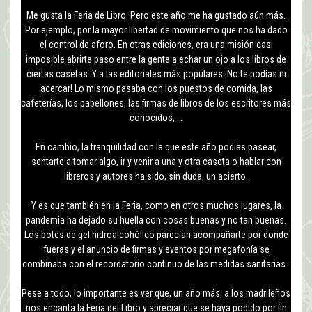
Me gusta la Feria de Libro. Pero este año me ha gustado aún más.
Por ejemplo, por la mayor libertad de movimiento que nos ha dado
el control de aforo. En otras ediciones, era una misión casi
imposible abrirte paso entre la gente a echar un ojo a los libros de
ciertas casetas. Y a las editoriales más populares ¡No te podías ni
acercar! Lo mismo pasaba con los puestos de comida, las
cafeterías, los pabellones, las firmas de libros de los escritores más
conocidos, …
En cambio, la tranquilidad con la que este año podías pasear,
sentarte a tomar algo, ir y venir a una y otra caseta o hablar con
libreros y autores ha sido, sin duda, un acierto.
Y es que también en la Feria, como en otros muchos lugares, la
pandemia ha dejado su huella con cosas buenas y no tan buenas.
Los botes de gel hidroalcohólico parecían acompañarte por donde
fueras y el anuncio de firmas y eventos por megafonía se
combinaba con el recordatorio continuo de las medidas sanitarias.
Pese a todo, lo importante es ver que, un año más, a los madrileños
nos encanta la Feria del Libro y apreciar que se haya podido por fin