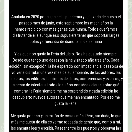
Anulada en 2020 por culpa de la pandemia y aplazada de nuevo el
pasado mes de junio, este septiembre los madrileños la
hemos recibido con más ganas que nunca. Todos queríamos
disfrutar de ella aunque eso supusiera tener que soportar largas
colas ya fuera día de diario o fin de semana.
Y es que nos gusta la Feria del Libro. Nos ha gustado siempre.
Desde que tengo uso de razón la he visitado año tras año. Cada
edición, sin excepción, la he esperado con impaciencia, deseosa de
volver a disfrutar una vez más de su ambiente, de los autores, las
casetas, los editores, las firmas de libros, conferencias y eventos, y
a pesar de intentar ir todos los años con ideas claras sobre qué
comprar, la Feria siempre me ha sorprendido y cada edición he
descubierto nuevos autores que me han encantado. Por eso me
gusta la Feria.
Me gusta por eso y un millón de cosas más. Pero, sin duda, lo que
más me gusta de ella es verme rodeada de gente que, como a mí,
les encanta leer y escribir. Pasear entre los puestos y observar las