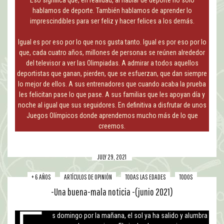
hablamos de deporte. También hablamos de aprender lo
imprescindibles para ser feliz y hacer felices a los demás.
Igual es por eso por lo que nos gusta tanto. Igual es por eso por lo
que, cada cuatro años, millones de personas se reúnen alrededor
del televisor a ver las Olimpiadas. A admirar a todos aquellos
deportistas que ganan, pierden, que se esfuerzan, que dan siempre
lo mejor de ellos. A sus entrenadores que cuando acaba la prueba
les felicitan pase lo que pase. A sus familias que les apoyan día y
noche al igual que sus seguidores. En definitiva a disfrutar de unos
Juegos Olímpicos donde aprendemos mucho más de lo que
creemos.
JULY 29, 2021
+ 6 AÑOS
ARTÍCULOS DE OPINIÓN
TODAS LAS EDADES
TODOS
-Una buena-mala noticia -(junio 2021)
s domingo por la mañana, el sol ya ha salido y alumbra