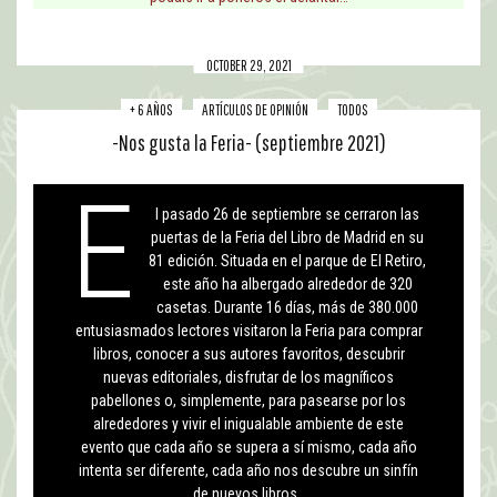
OCTOBER 29, 2021
+ 6 AÑOS
ARTÍCULOS DE OPINIÓN
TODOS
-Nos gusta la Feria- (septiembre 2021)
E
l pasado 26 de septiembre se cerraron las
puertas de la Feria del Libro de Madrid en su
81 edición. Situada en el parque de El Retiro,
este año ha albergado alrededor de 320
casetas. Durante 16 días, más de 380.000
entusiasmados lectores visitaron la Feria para comprar
libros, conocer a sus autores favoritos, descubrir
nuevas editoriales, disfrutar de los magníficos
pabellones o, simplemente, para pasearse por los
alrededores y vivir el inigualable ambiente de este
evento que cada año se supera a sí mismo, cada año
intenta ser diferente, cada año nos descubre un sinfín
de nuevos libros.