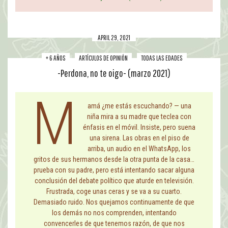
APRIL 29, 2021
+ 6 AÑOS
ARTÍCULOS DE OPINIÓN
TODAS LAS EDADES
-Perdona, no te oigo- (marzo 2021)
m
amá ¿me estás escuchando? — una
niña mira a su madre que teclea con
énfasis en el móvil. Insiste, pero suena
una sirena. Las obras en el piso de
arriba, un audio en el WhatsApp, los
gritos de sus hermanos desde la otra punta de la casa…
prueba con su padre, pero está intentando sacar alguna
conclusión del debate político que aturde en televisión.
Frustrada, coge unas ceras y se va a su cuarto.
Demasiado ruido. Nos quejamos continuamente de que
los demás no nos comprenden, intentando
convencerles de que tenemos razón, de que nos