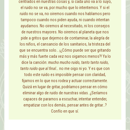
centrados en nuestras cosas y, si cada uno va a lo suyo,
el ruido no se va, por mucho que lo intentemos. Y si el
ruido no se va, no oiremos cuando nos hablamos pero
tampoco cuando nos piden ayuda, ni cuando intentan
ayudarnos. No oiremos al necesitado, ni los consejos
de nuestros mayores. No oiremos al planeta que nos
pide a gritos que dejemos de contaminar, la alegría de
los niños, el cansancio de los sanitarios, la tristeza del
que se encuentra solo… ¡¿Cómo puede ser que gritando
más y más fuerte cada vez nos oigamos menos?! Ya lo
dice la canción:
mucho mucho ruido, tanto tanto ruido,
tanto ruido que al final…
no me oigo ni yo. Y es que con
todo este ruido es imposible pensar con claridad,
fijarnos en lo que nos rodea y actuar correctamente.
Quizá en lugar de gritar, podríamos pensar en cómo
eliminar algo de ruido de nuestras vidas. ¿Seríamos
capaces de pararnos a escuchar, intentar entender,
empatizar con los demás, pensar antes de gritar…?
Confío en que sí.