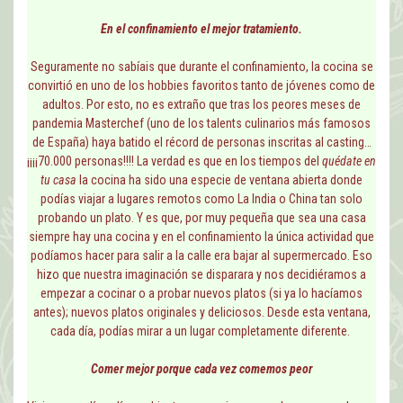
En el confinamiento el mejor tratamiento.
Seguramente no sabíais que durante el confinamiento, la cocina se
convirtió en uno de los hobbies favoritos tanto de jóvenes como de
adultos. Por esto, no es extraño que tras los peores meses de
pandemia Masterchef (uno de los talents culinarios más famosos
de España) haya batido el récord de personas inscritas al casting…
¡¡¡¡70.000 personas!!!! La verdad es que en los tiempos del
quédate en
tu casa
la cocina ha sido una especie de ventana abierta donde
podías viajar a lugares remotos como La India o China tan solo
probando un plato. Y es que, por muy pequeña que sea una casa
siempre hay una cocina y en el confinamiento la única actividad que
podíamos hacer para salir a la calle era bajar al supermercado. Eso
hizo que nuestra imaginación se disparara y nos decidiéramos a
empezar a cocinar o a probar nuevos platos (si ya lo hacíamos
antes); nuevos platos originales y deliciosos. Desde esta ventana,
cada día, podías mirar a un lugar completamente diferente.
Comer mejor porque cada vez comemos peor