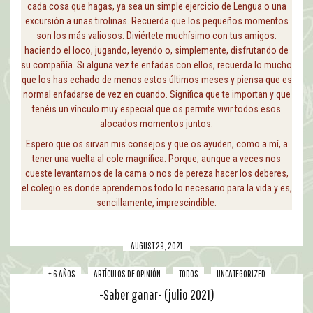
cada cosa que hagas, ya sea un simple ejercicio de Lengua o una
excursión a unas tirolinas. Recuerda que los pequeños momentos
son los más valiosos. Diviértete muchísimo con tus amigos:
haciendo el loco, jugando, leyendo o, simplemente, disfrutando de
su compañía. Si alguna vez te enfadas con ellos, recuerda lo mucho
que los has echado de menos estos últimos meses y piensa que es
normal enfadarse de vez en cuando. Significa que te importan y que
tenéis un vínculo muy especial que os permite vivir todos esos
alocados momentos juntos.
Espero que os sirvan mis consejos y que os ayuden, como a mí, a
tener una vuelta al cole magnífica. Porque, aunque a veces nos
cueste levantarnos de la cama o nos de pereza hacer los deberes,
el colegio es donde aprendemos todo lo necesario para la vida y es,
sencillamente, imprescindible.
AUGUST 29, 2021
+ 6 AÑOS
ARTÍCULOS DE OPINIÓN
TODOS
UNCATEGORIZED
-Saber ganar- (julio 2021)