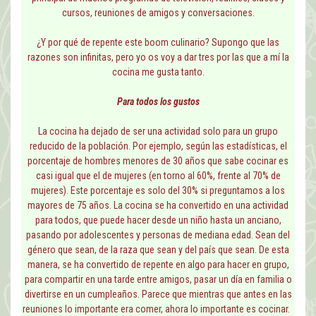
cursos, reuniones de amigos y conversaciones.
¿Y por qué de repente este boom culinario? Supongo que las
razones son infinitas, pero yo os voy a dar tres por las que a mí la
cocina me gusta tanto.
Para todos los gustos
La cocina ha dejado de ser una actividad solo para un grupo
reducido de la población. Por ejemplo, según las estadísticas, el
porcentaje de hombres menores de 30 años que sabe cocinar es
casi igual que el de mujeres (en torno al 60%, frente al 70% de
mujeres). Este porcentaje es solo del 30% si preguntamos a los
mayores de 75 años. La cocina se ha convertido en una actividad
para todos, que puede hacer desde un niño hasta un anciano,
pasando por adolescentes y personas de mediana edad. Sean del
género que sean, de la raza que sean y del país que sean. De esta
manera, se ha convertido de repente en algo para hacer en grupo,
para compartir en una tarde entre amigos, pasar un día en familia o
divertirse en un cumpleaños. Parece que mientras que antes en las
reuniones lo importante era comer, ahora lo importante es cocinar.