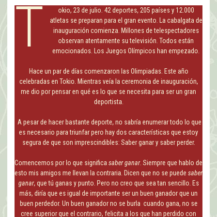
T
okio, 23 de julio. 42 deportes, 205 países y 12.000
atletas se preparan para el gran evento. La cabalgata de
inauguración comienza. Millones de telespectadores
observan atentamente su televisión. Todos están
emocionados. Los Juegos Olímpicos han empezado.
Hace un par de días comenzaron las Olimpiadas. Este año
celebradas en Tokio. Mientras veía la ceremonia de inauguración,
me dio por pensar en qué es lo que se necesita para ser un gran
deportista.
A pesar de hacer bastante deporte, no sabría enumerar todo lo que
es necesario para triunfar pero hay dos características que estoy
segura de que son imprescindibles: Saber ganar y saber perder.
Comencemos por lo que significa
saber ganar
. Siempre que hablo de
esto mis amigos me llevan la contraria. Dicen que no se puede
saber
ganar
, que tú ganas y punto. Pero no creo que sea tan sencillo. Es
más, diría que es igual de importante ser un buen ganador que un
buen perdedor. Un buen ganador no se burla cuando gana, no se
cree superior que el contrario, felicita a los que han perdido con