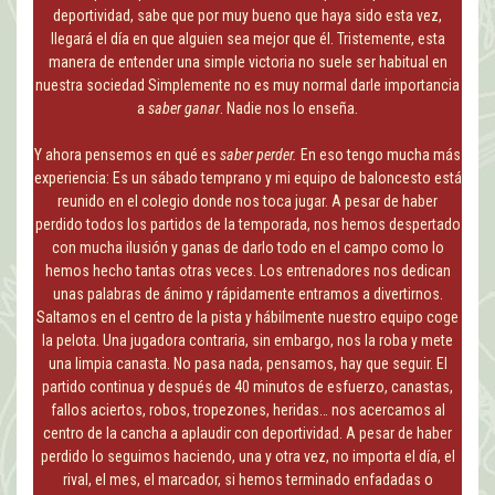
deportividad, sabe que por muy bueno que haya sido esta vez,
llegará el día en que alguien sea mejor que él. Tristemente, esta
manera de entender una simple victoria no suele ser habitual en
nuestra sociedad Simplemente no es muy normal darle importancia
a
saber ganar
. Nadie nos lo enseña.
Y ahora pensemos en qué es
saber perder.
En eso tengo mucha más
experiencia: Es un sábado temprano y mi equipo de baloncesto está
reunido en el colegio donde nos toca jugar. A pesar de haber
perdido todos los partidos de la temporada, nos hemos despertado
con mucha ilusión y ganas de darlo todo en el campo como lo
hemos hecho tantas otras veces. Los entrenadores nos dedican
unas palabras de ánimo y rápidamente entramos a divertirnos.
Saltamos en el centro de la pista y hábilmente nuestro equipo coge
la pelota. Una jugadora contraria, sin embargo, nos la roba y mete
una limpia canasta. No pasa nada, pensamos, hay que seguir. El
partido continua y después de 40 minutos de esfuerzo, canastas,
fallos aciertos, robos, tropezones, heridas… nos acercamos al
centro de la cancha a aplaudir con deportividad. A pesar de haber
perdido lo seguimos haciendo, una y otra vez, no importa el día, el
rival, el mes, el marcador, si hemos terminado enfadadas o