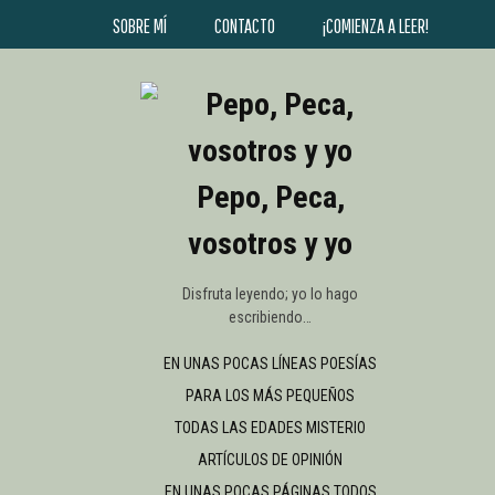
SOBRE MÍ
CONTACTO
¡COMIENZA A LEER!
Pepo, Peca,
vosotros y yo
Disfruta leyendo; yo lo hago
escribiendo…
EN UNAS POCAS LÍNEAS
POESÍAS
PARA LOS MÁS PEQUEÑOS
TODAS LAS EDADES
MISTERIO
ARTÍCULOS DE OPINIÓN
EN UNAS POCAS PÁGINAS
TODOS