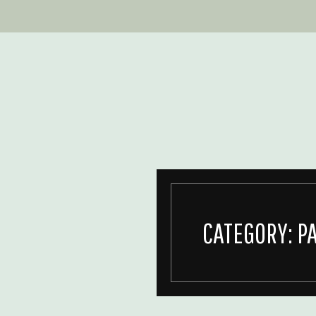
CATEGORY:
P