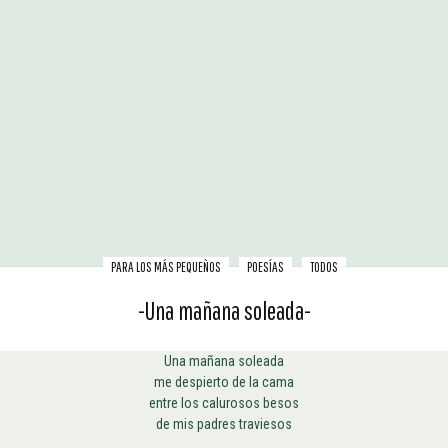
PARA LOS MÁS PEQUEÑOS
POESÍAS
TODOS
-Una mañana soleada-
Una mañana soleada
me despierto de la cama
entre los calurosos besos
de mis padres traviesos