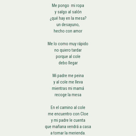
Me pongo mi ropa
y salgo al salón
¿qué hay en la mesa?
un desayuno,
hecho con amor
Me lo como muy rápido
no quiero tardar
porque al cole
debo llegar
Mi padre me peina
y al cole me lleva
mientras mi mamá
recoge la mesa
En el camino al cole
me encuentro con Cloe
y mi padre le cuenta
que mañana vendrá a casa
a tomar la merienda.