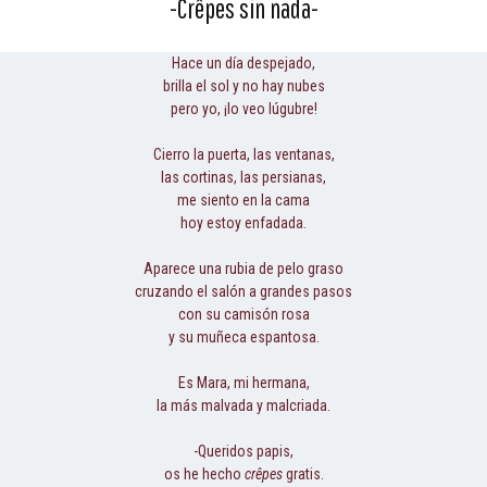
-Crêpes sin nada-
Hace un día despejado,
brilla el sol y no hay nubes
pero yo, ¡lo veo lúgubre!
Cierro la puerta, las ventanas,
las cortinas, las persianas,
me siento en la cama
hoy estoy enfadada.
Aparece una rubia de pelo graso
cruzando el salón a grandes pasos
con su camisón rosa
y su muñeca espantosa.
Es Mara, mi hermana,
la más malvada y malcriada.
-Queridos papis,
os he hecho
crêpes
gratis.