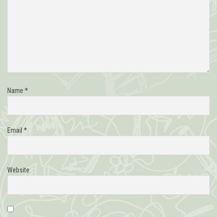
Name
*
Email
*
Website