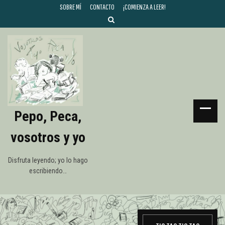
SOBRE MÍ
CONTACTO
¡COMIENZA A LEER!
Pepo, Peca,
vosotros y yo
Disfruta leyendo; yo lo hago
escribiendo…