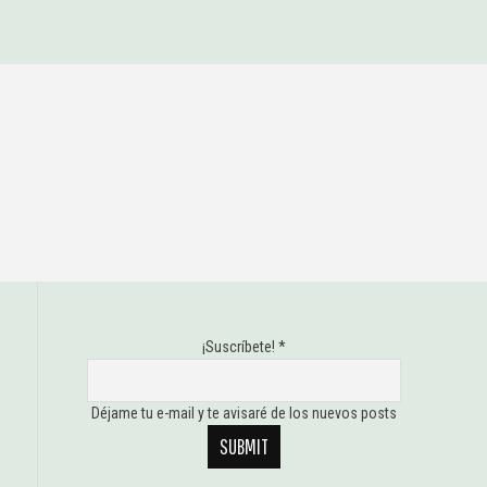
¡Suscríbete!
*
Déjame tu e-mail y te avisaré de los nuevos posts
SUBMIT