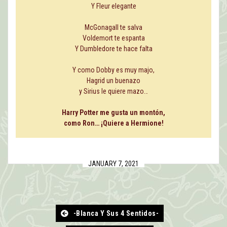
Y Fleur elegante
McGonagall te salva
Voldemort te espanta
Y Dumbledore te hace falta
Y como Dobby es muy majo,
Hagrid un buenazo
y Sirius le quiere mazo…
Harry Potter me gusta un montón,
como Ron… ¡Quiere a Hermione!
JANUARY 7, 2021
-Blanca Y Sus 4 Sentidos-