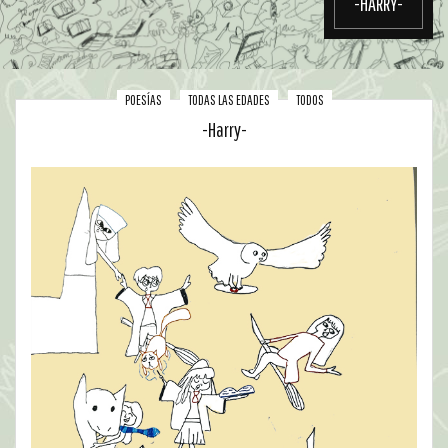
-HARRY-
POESÍAS
TODAS LAS EDADES
TODOS
-Harry-