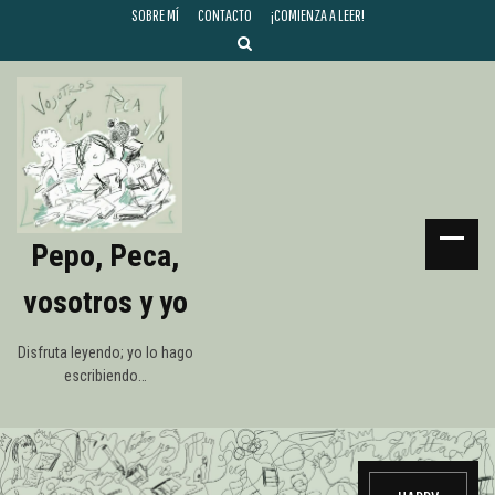
SOBRE MÍ
CONTACTO
¡COMIENZA A LEER!
Pepo, Peca,
vosotros y yo
Disfruta leyendo; yo lo hago
escribiendo…