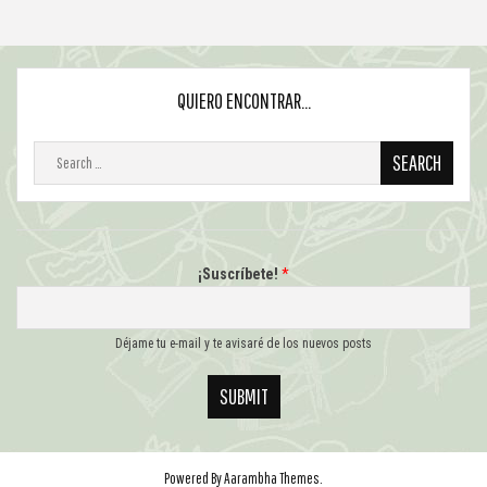
QUIERO ENCONTRAR…
¡Suscríbete!
*
Déjame tu e-mail y te avisaré de los nuevos posts
SUBMIT
Powered By
Aarambha Themes
.